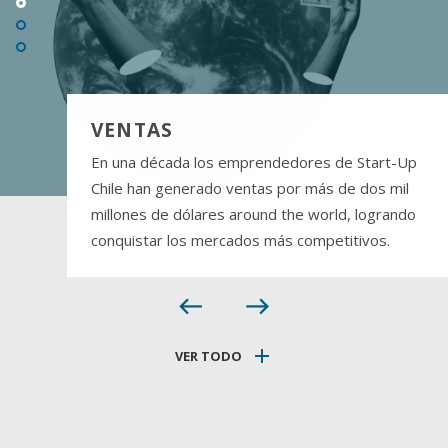
VENTAS
En una década los emprendedores de Start-Up
Chile han generado ventas por más de dos mil
millones de dólares around the world, logrando
conquistar los mercados más competitivos.
west
east
add
VER TODO